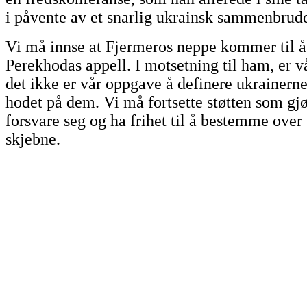
i påvente av et snarlig ukrainsk sammenbrud
Vi må innse at Fjermeros neppe kommer til 
Perekhodas appell. I motsetning til ham, er v
det ikke er vår oppgave å definere ukrainern
hodet på dem. Vi må fortsette støtten som gjø
forsvare seg og ha frihet til å bestemme over
skjebne.