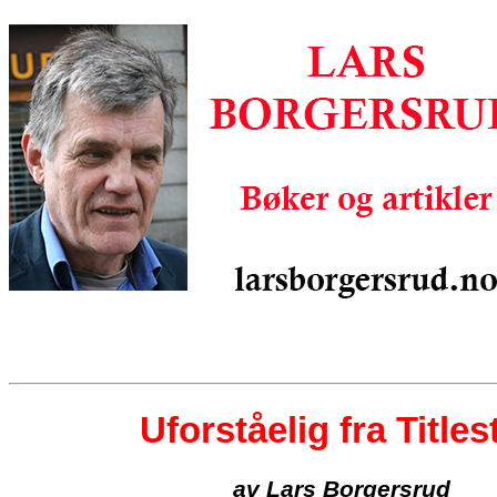
Uforståelig fra Titles
av Lars Borgersrud