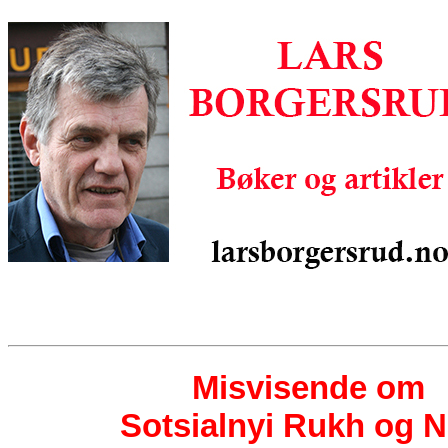
Misvisende om
Sotsialnyi Rukh og N