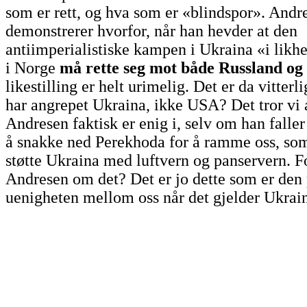
som er rett, og hva som er «blindspor». Andr
demonstrerer hvorfor, når han hevder at den
antiimperialistiske kampen i Ukraina «i lik
i Norge
må rette seg mot både Russland o
likestilling er helt urimelig. Det er da vitter
har angrepet Ukraina, ikke USA? Det tror vi 
Andresen faktisk er enig i, selv om han faller f
å snakke ned Perekhoda for å ramme oss, so
støtte Ukraina med luftvern og panservern. 
Andresen om det? Det er jo dette som er den 
uenigheten mellom oss når det gjelder Ukrai