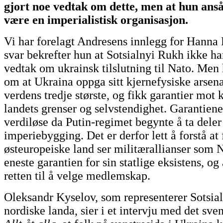
gjort noe vedtak om dette, men at hun anså
være en imperialistisk organisasjon.
Vi har forelagt Andresens innlegg for Hanna 
svar bekrefter hun at Sotsialnyi Rukh ikke ha
vedtak om ukrainsk tilslutning til Nato. Men
om at Ukraina oppga sitt kjernefysiske arsen
verdens tredje største, og fikk garantier mot 
landets grenser og selvstendighet. Garantiene
verdiløse da Putin-regimet begynte å ta deler
imperiebygging. Det er derfor lett å forstå at 
østeuropeiske land ser militærallianser som
eneste garantien for sin statlige eksistens, og 
retten til å velge medlemskap.
Oleksandr Kyselov, som representerer Sotsia
nordiske landa, sier i et intervju med det sv