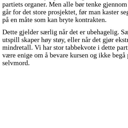
partiets organer. Men alle bør tenke gjennom
går for det store prosjektet, før man kaster se
på en måte som kan bryte kontrakten.
Dette gjelder særlig når det er ubehagelig. S
utspill skaper høy støy, eller når det gjør ekst
mindretall. Vi har stor tabbekvote i dette par
være enige om å bevare kursen og ikke begå p
selvmord.