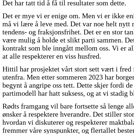
Det har tatt tid å få til resultater som dette.
Det er mye vi er enige om. Men vi er ikke en
må vi lære å leve med. Det var noe helt nytt 
tendens- og fraksjonsfrihet. Det er en stor ta
være mulig å holde et slikt parti sammen. Det
kontrakt som ble inngått mellom oss. Vi er a
at alle respekterer en viss husfred.
Hittil har prosjektet vårt stort sett vært i fred
utenfra. Men etter sommeren 2023 har borge
begynt å angripe oss tett. Dette skjer fordi de 
partimodell har hatt suksess, og at vi stadig bl
Rødts framgang vil bare fortsette så lenge all
ønsker å respektere hverandre. Det stiller stor
hvordan vi diskuterer og respekterer maktbal
fremmer våre synspunkter, og flertallet bes