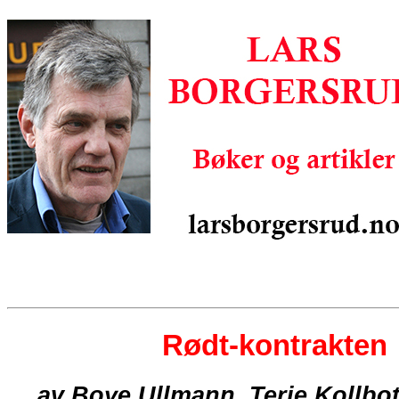
Rødt-kontrakten
av Boye Ullmann, Terje Kollbo