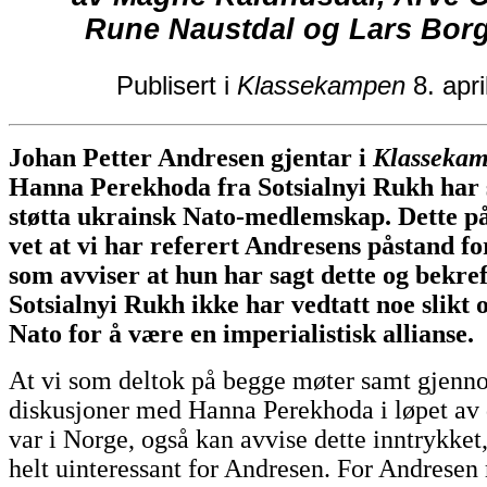
Rune Naustdal og Lars Bor
Publisert i
Klassekampen
8. apri
Johan Petter Andresen gjentar i
Klasseka
Hanna Perekhoda fra Sotsialnyi Rukh har 
støtta ukrainsk Nato-medlemskap. Dette på
vet at vi har referert Andresens påstand f
som avviser at hun har sagt dette og bekref
Sotsialnyi Rukh ikke har vedtatt noe slikt 
Nato for å være en imperialistisk allianse.
At vi som deltok på begge møter samt gjenno
diskusjoner med Hanna Perekhoda i løpet av
var i Norge, også kan avvise dette inntrykket,
helt uinteressant for Andresen. For Andresen