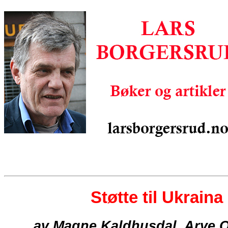
Støtte til Ukraina
av Magne Kaldhusdal, Arve O