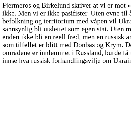
Fjermeros og Birkelund skriver at vi er mot «
ikke. Men vi er ikke pasifister. Uten evne til 
befolkning og territorium med våpen vil Ukr
sannsynlig bli utslettet som egen stat. Uten m
enden ikke bli en reell fred, men en russisk a
som tilfellet er blitt med Donbas og Krym. De
områdene er innlemmet i Russland, burde få n
innse hva russisk forhandlingsvilje om Ukrai